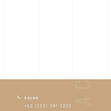
SALES
+52 (222) 281 2222