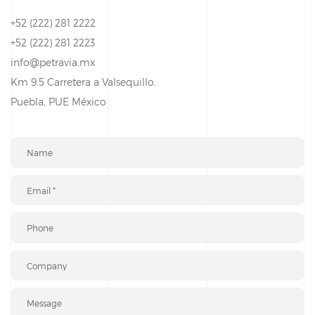
+52 (222) 281 2222
+52 (222) 281 2223
info@petravia.mx
Km 9.5 Carretera a Valsequillo.
Puebla, PUE México