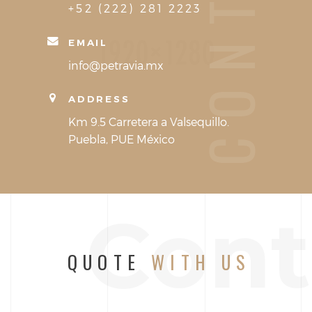
CONTACT
+52 (222) 281 2223
EMAIL
info@petravia.mx
ADDRESS
Km 9.5 Carretera a Valsequillo.
Puebla, PUE México
Cont
QUOTE
WITH US